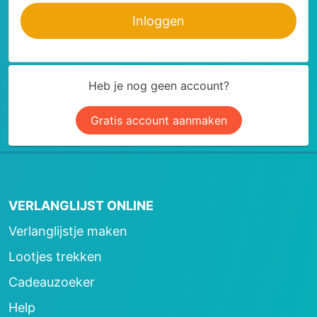
Inloggen
Heb je nog geen account?
Gratis account aanmaken
VERLANGLIJST ONLINE
Verlanglijstje maken
Lootjes trekken
Cadeauzoeker
Help