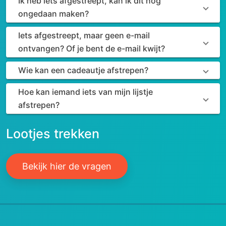
Ik heb iets afgestreept, kan ik dit nog
ongedaan maken?
Iets afgestreept, maar geen e-mail
ontvangen? Of je bent de e-mail kwijt?
Wie kan een cadeautje afstrepen?
Hoe kan iemand iets van mijn lijstje
afstrepen?
Lootjes trekken
Bekijk hier de vragen