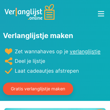
Verlanglijstje
maken
Zet wannahaves op je
verlanglijstje
Deel je lijstje
Laat cadeautjes afstrepen
Gratis verlanglijstje maken