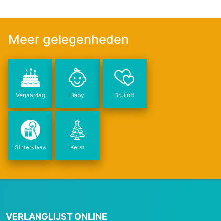
Meer gelegenheden
Verjaardag
Baby
Bruiloft
Sinterklaas
Kerst
VERLANGLIJST ONLINE