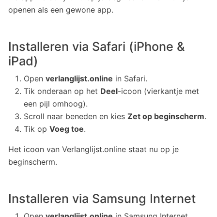
openen als een gewone app.
Installeren via Safari (iPhone &
iPad)
Open
verlanglijst.online
in Safari.
Tik onderaan op het
Deel
-icoon (vierkantje met
een pijl omhoog).
Scroll naar beneden en kies
Zet op beginscherm
.
Tik op
Voeg toe
.
Het icoon van Verlanglijst.online staat nu op je
beginscherm.
Installeren via Samsung Internet
Open
verlanglijst.online
in Samsung Internet.