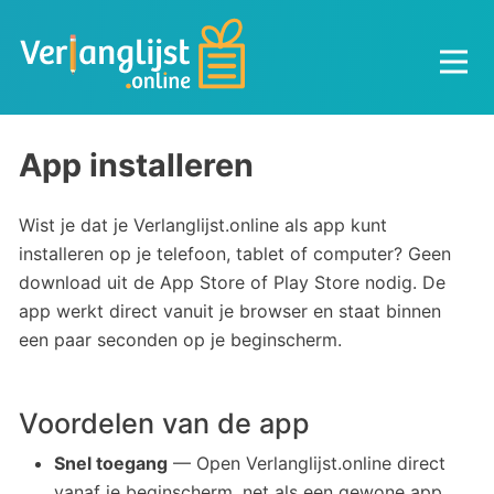
App
installeren
Wist je dat je Verlanglijst.online als app kunt
installeren op je telefoon, tablet of computer? Geen
download uit de App Store of Play Store nodig. De
app werkt direct vanuit je browser en staat binnen
een paar seconden op je beginscherm.
Voordelen van de app
Snel toegang
— Open Verlanglijst.online direct
vanaf je beginscherm, net als een gewone app.