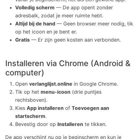
Volledig scherm
— De app opent zonder
adresbalk, zodat je meer ruimte hebt.
Altijd bij de hand
— Geen browser meer nodig, tik
op het icoon en je bent er.
Gratis
— Er zijn geen kosten aan verbonden.
Installeren via Chrome (Android &
computer)
Open
verlanglijst.online
in Google Chrome.
Tik op het
menu-icoon
(drie puntjes
rechtsboven).
Kies
App installeren
of
Toevoegen aan
startscherm
.
Bevestig door op
Installeren
te tikken.
De app verschijnt nu op je beginscherm en kun je